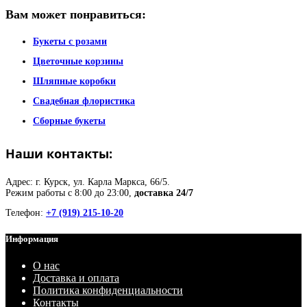
Вам может понравиться:
Букеты с розами
Цветочные корзины
Шляпные коробки
Свадебная флористика
Сборные букеты
Наши контакты:
Адрес: г. Курск, ул. Карла Маркса, 66/5.
Режим работы с 8:00 до 23:00,
доставка 24/7
Телефон:
+7 (919) 215-10-20
Информация
О нас
Доставка и оплата
Политика конфиденциальности
Контакты