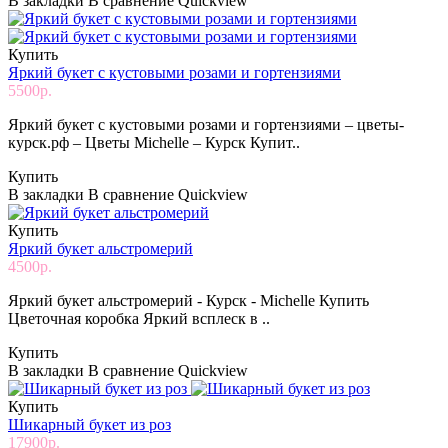
В закладки
В сравнение
Quickview
Купить
Яркий букет с кустовыми розами и гортензиями
5500р.
Яркий букет с кустовыми розами и гортензиями – цветы-
курск.рф – Цветы Michelle – Курск Купит..
Купить
В закладки
В сравнение
Quickview
Купить
Яркий букет альстромерий
4500р.
Яркий букет альстромерий - Курск - Michelle Купить
Цветочная коробка Яркий всплеск в ..
Купить
В закладки
В сравнение
Quickview
Купить
Шикарный букет из роз
17900р.