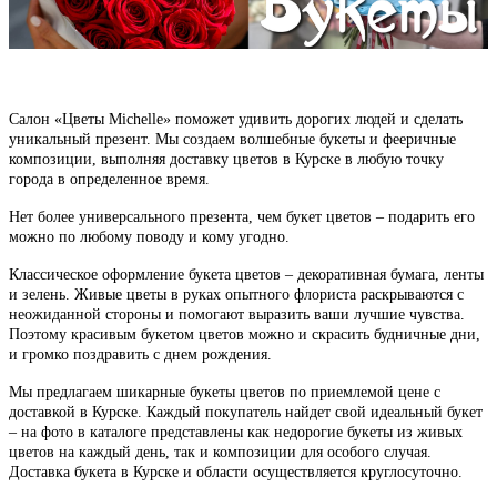
Салон «Цветы Michelle»
поможет удивить дорогих людей и сделать
уникальный презент. Мы создаем волшебные букеты и фееричные
композиции, выполняя доставку цветов в Курске в любую точку
города в определенное время.
Нет более универсального презента, чем букет цветов – подарить его
можно по любому поводу и кому угодно.
Классическое оформление букета цветов – декоративная бумага, ленты
и зелень. Живые цветы в руках опытного флориста раскрываются с
неожиданной стороны и помогают выразить ваши лучшие чувства.
Поэтому красивым букетом цветов можно и скрасить будничные дни,
и громко поздравить с днем рождения.
Мы предлагаем шикарные букеты цветов по приемлемой цене с
доставкой в Курске. Каждый покупатель найдет свой идеальный букет
– на фото в каталоге представлены как недорогие букеты из живых
цветов на каждый день, так и композиции для особого случая.
Доставка букета в Курске и области осуществляется круглосуточно.