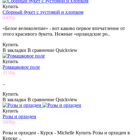
Купить
Сборный букет с эустомой и хлопком
9400р.
«Белое великолепие» - вот каково первое впечатление от
этого красивого букета. Нежные «ирландские ро..
Купить
В закладки
В сравнение
Quickview
Купить
Ромашковое поле
3150р.
..
Купить
В закладки
В сравнение
Quickview
Купить
Розы и орхидеи
5600р.
Розы и орхидеи - Курск - Michelle Купить Розы и орхидеи в
Курске ..