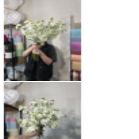
Фруктовые букеты
Цветы поштучно
Свадебные букеты
Подарочные наборы
Подарки