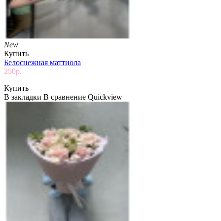
New
Купить
Белоснежная маттиола
250р.
Купить
В закладки
В сравнение
Quickview