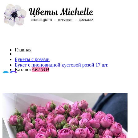
Главная
Букеты с розами
Букет с пионовидной кустовой розой 17 шт.
Каталог
АКЦИИ
О нас
Акции
Поиск
Доставка и оплата
До 3000
Контакты