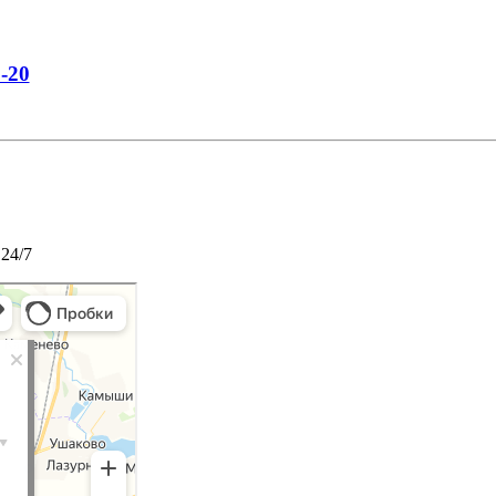
0-20
 24/7