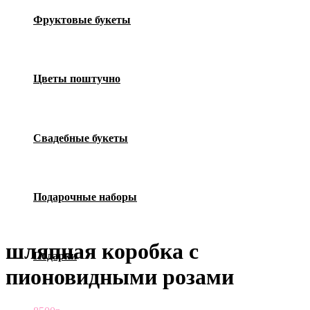
Фруктовые букеты
Цветы поштучно
Свадебные букеты
Подарочные наборы
шляпная коробка с
Подарки
пионовидными розами