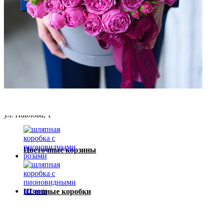
Ваша корзина пуста!
Букеты с розами
с 8:00 до 21:00
Сборные букеты
ул. Карла Маркса, 66/5
Монобукеты
ул. Павлова, 1
Цветочные корзины
Шляпные коробки