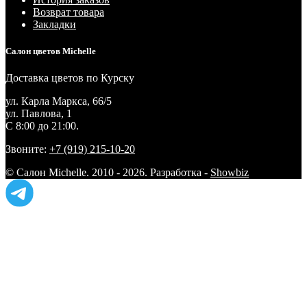
Возврат товара
Закладки
Салон цветов Michelle
Доставка цветов по Курску
ул. Карла Маркса, 66/5
ул. Павлова, 1
С 8:00 до 21:00.
Звоните:
+7 (919) 215-10-20
© Салон Michelle. 2010 - 2026. Разработка -
Showbiz