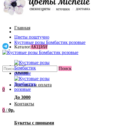
Главная
Цветы поштучно
Кустовые розы Бомбастик розовые
Каталог
АКЦИИ
О нас
Поиск
Акции
Доставка и оплата
0
До 3000
Контакты
0
/
0р.
Букеты с пионами