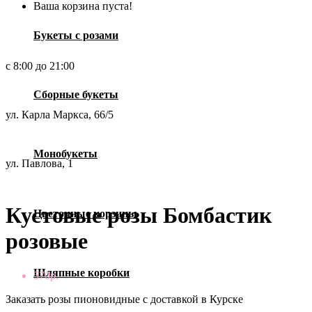
Ваша корзина пуста!
Букеты с розами
с 8:00 до 21:00
Сборные букеты
ул. Карла Маркса, 66/5
Монобукеты
ул. Павлова, 1
Кустовые розы Бомбастик
Цветочные корзины
розовые
Шляпные коробки
570р.
Заказать розы пионовидные с доставкой в Курске