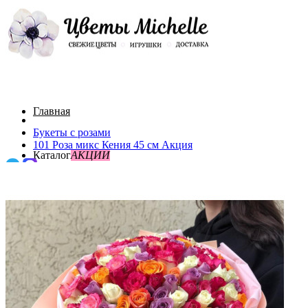
Главная
Букеты с розами
101 Роза микс Кения 45 см Акция
Каталог
АКЦИИ
О нас
Акции
Поиск
Доставка и оплата
До 3000
Контакты