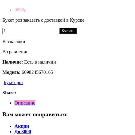
9890р.
Букет роз заказать с доставкой в Курске
Купить
В закладки
В сравнение
Наличие:
Есть в наличии
Модель:
6698245670165
Букет роз
Share:
Описание
Вам может понравиться:
Акции
До 3000