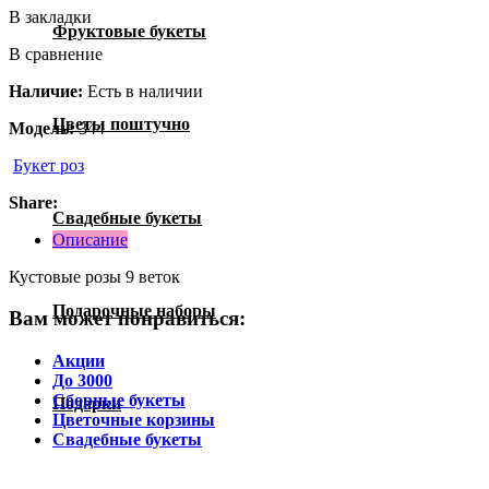
В закладки
Фруктовые букеты
В сравнение
Наличие:
Есть в наличии
Цветы поштучно
Модель:
344
Букет роз
Share:
Свадебные букеты
Описание
Кустовые розы 9 веток
Подарочные наборы
Вам может понравиться:
Акции
До 3000
Сборные букеты
Подарки
Цветочные корзины
Свадебные букеты