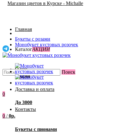
Главная
Букеты с розами
Монобукет кустовых розочек
Каталог
АКЦИИ
О нас
Поиск
Акции
Доставка и оплата
0
До 3000
Контакты
0
/
0р.
Букеты с пионами