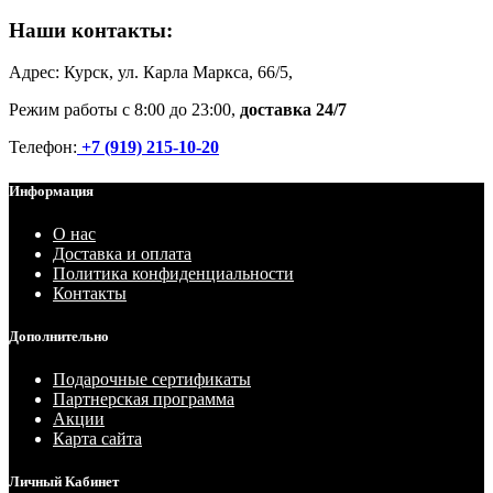
Наши контакты:
Адрес: Курск, ул. Карла Маркса, 66/5,
Режим работы с 8:00 до 23:00,
доставка 24/7
Телефон:
+7 (919) 215-10-20
Информация
О нас
Доставка и оплата
Политика конфиденциальности
Контакты
Дополнительно
Подарочные сертификаты
Партнерская программа
Акции
Карта сайта
Личный Кабинет