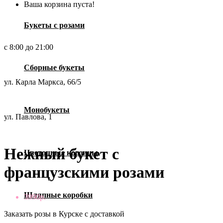
Ваша корзина пуста!
Букеты с розами
с 8:00 до 21:00
Сборные букеты
ул. Карла Маркса, 66/5
Монобукеты
ул. Павлова, 1
Нежный букет с
Цветочные корзины
французскими розами
Шляпные коробки
3990р.
Заказать розы в Курске с доставкой