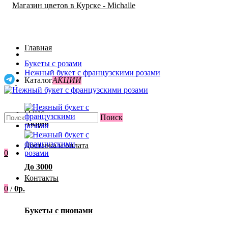
Главная
Букеты с розами
Нежный букет с французскими розами
Каталог
АКЦИИ
О нас
Поиск
Акции
Доставка и оплата
0
До 3000
Контакты
0
/
0р.
Букеты с пионами