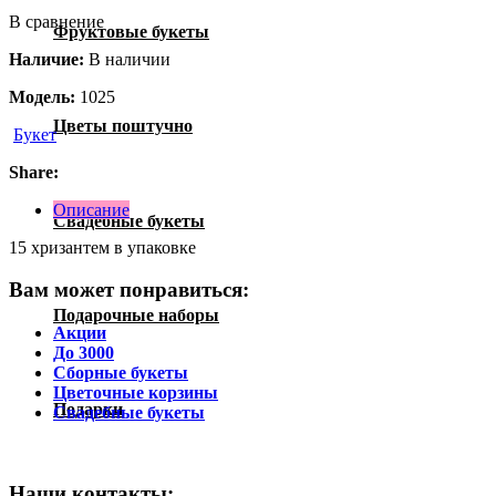
В сравнение
Фруктовые букеты
Наличие:
В наличии
Модель:
1025
Цветы поштучно
Букет
Share:
Описание
Свадебные букеты
15 хризантем в упаковке
Вам может понравиться:
Подарочные наборы
Акции
До 3000
Сборные букеты
Цветочные корзины
Подарки
Свадебные букеты
Наши контакты: