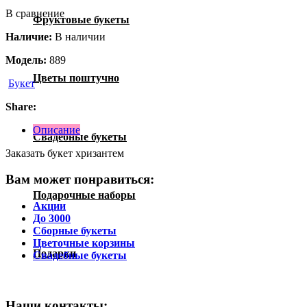
В сравнение
Фруктовые букеты
Наличие:
В наличии
Модель:
889
Цветы поштучно
Букет
Share:
Описание
Свадебные букеты
Заказать букет хризантем
Вам может понравиться:
Подарочные наборы
Акции
До 3000
Сборные букеты
Цветочные корзины
Подарки
Свадебные букеты
Наши контакты: