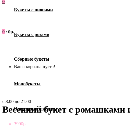
0
Букеты с пионами
0
/
0р.
Букеты с розами
Сборные букеты
Ваша корзина пуста!
Монобукеты
с 8:00 до 21:00
Весенний букет с ромашками 
Цветочные корзины
3990р.