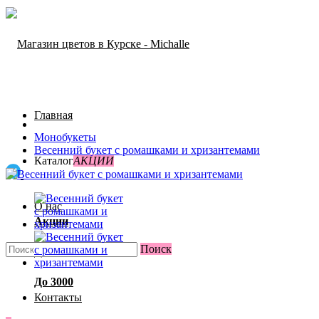
Главная
Монобукеты
Весенний букет с ромашками и хризантемами
Каталог
АКЦИИ
О нас
Акции
Поиск
Доставка и оплата
До 3000
Контакты