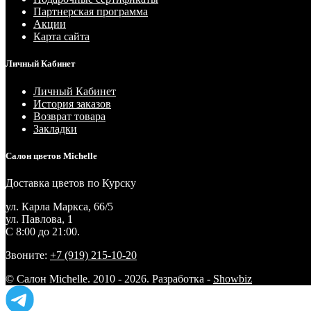
Партнерская программа
Акции
Карта сайта
Личный Кабинет
Личный Кабинет
История заказов
Возврат товара
Закладки
Салон цветов Michelle
Доставка цветов по Курску
ул. Карла Маркса, 66/5
ул. Павлова, 1
С 8:00 до 21:00.
Звоните:
+7 (919) 215-10-20
© Салон Michelle. 2010 - 2026. Разработка -
Showbiz