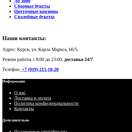
До 3000
Сборные букеты
Цветочные корзины
Свадебные букеты
Наши контакты:
Адрес: Курск, ул. Карла Маркса, 66/5,
Режим работы с 8:00 до 23:00,
доставка 24/7
Телефон:
+7 (919) 215-10-20
Информация
О нас
Доставка и оплата
Политика конфиденциальности
Контакты
Дополнительно
Подарочные сертификаты