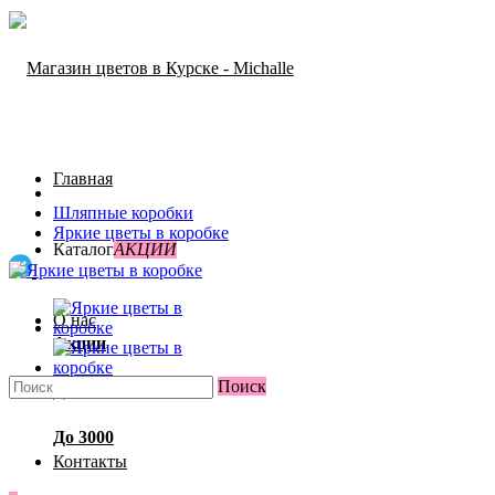
Главная
Шляпные коробки
Яркие цветы в коробке
Каталог
АКЦИИ
О нас
Акции
Поиск
Доставка и оплата
До 3000
Контакты