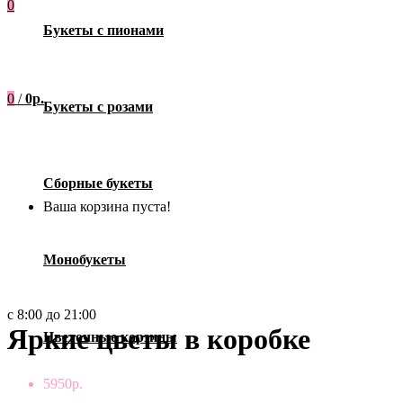
0
Букеты с пионами
0
/
0р.
Букеты с розами
Сборные букеты
Ваша корзина пуста!
Монобукеты
с 8:00 до 21:00
Яркие цветы в коробке
Цветочные корзины
5950р.